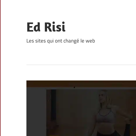
Skip
to
content
Ed Risi
Les sites qui ont changé le web