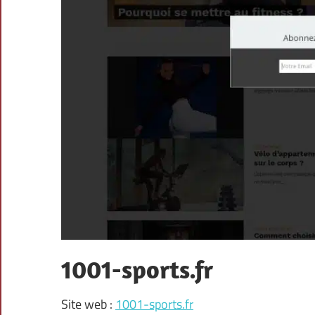
1001-sports.fr
Site web :
1001-sports.fr