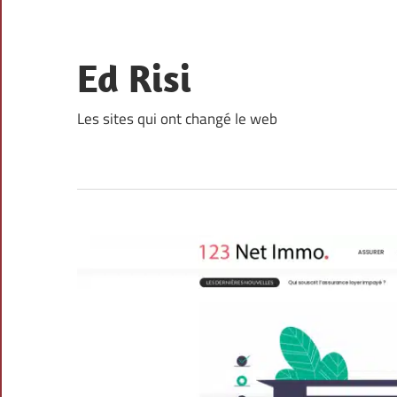
Skip
to
content
Ed Risi
Les sites qui ont changé le web