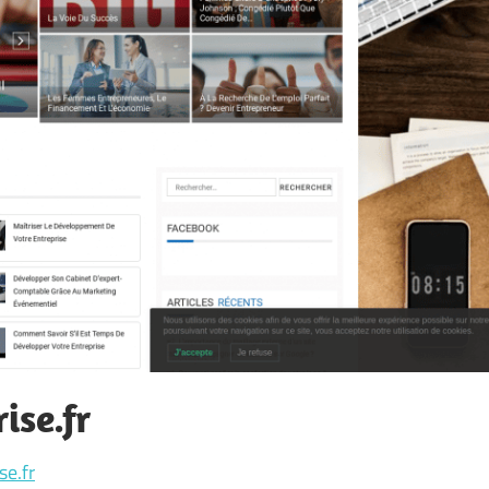
ise.fr
e.fr