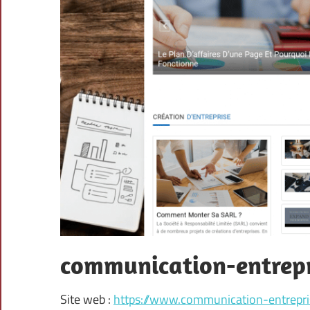
communication-entrepr
Site web :
https://www.communication-entrepris