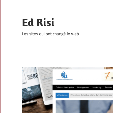
Skip
to
content
Ed Risi
Les sites qui ont changé le web