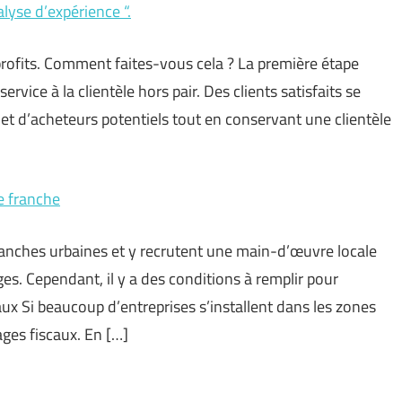
lyse d’expérience “.
 profits. Comment faites-vous cela ? La première étape
rvice à la clientèle hors pair. Des clients satisfaits se
et d’acheteurs potentiels tout en conservant une clientèle
ne franche
franches urbaines et y recrutent une main-d’œuvre locale
ages. Cependant, il y a des conditions à remplir pour
ux Si beaucoup d’entreprises s’installent dans les zones
ages fiscaux. En […]