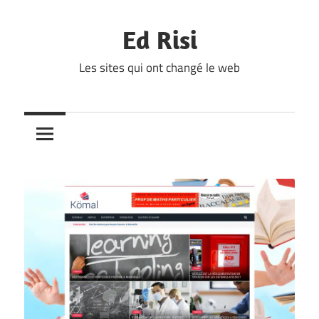
Skip
to
Ed Risi
content
Les sites qui ont changé le web