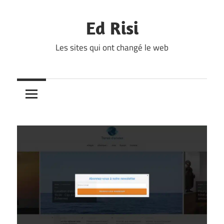
Skip
to
Ed Risi
content
Les sites qui ont changé le web